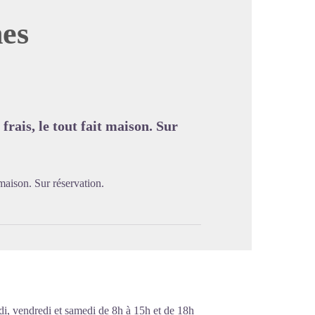
nes
image en plein écran
frais, le tout fait maison. Sur
 maison. Sur réservation.
di, vendredi et samedi de 8h à 15h et de 18h