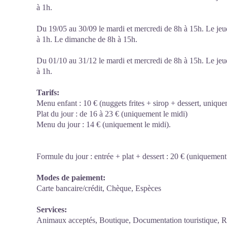
à 1h.
Du 19/05 au 30/09 le mardi et mercredi de 8h à 15h. Le jeu
à 1h. Le dimanche de 8h à 15h.
Du 01/10 au 31/12 le mardi et mercredi de 8h à 15h. Le jeu
à 1h.
Tarifs:
Menu enfant : 10 € (nuggets frites + sirop + dessert, unique
Plat du jour : de 16 à 23 € (uniquement le midi)
Menu du jour : 14 € (uniquement le midi).
Formule du jour : entrée + plat + dessert : 20 € (uniquement 
Modes de paiement:
Carte bancaire/crédit, Chèque, Espèces
Services:
Animaux acceptés, Boutique, Documentation touristique, Res