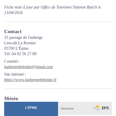
Fiche mise à jour par Office de Tourisme Sisteron Buëch le
13/04/2026
Contact
35 passage de l'auberge
Lieu-dit La Remise
05700 L'Épine
Tél. 04 92 56 27 89
Courriel
:
laubergedelepine@gmail.com
Site internet
:
https://www.laubergedelepine.fr
Météo