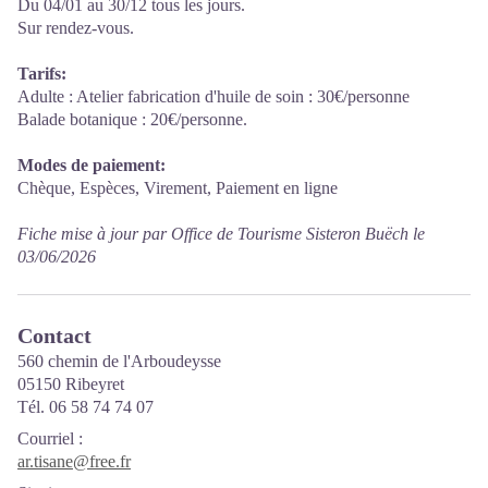
Du 04/01 au 30/12 tous les jours.
Sur rendez-vous.
Tarifs:
Adulte : Atelier fabrication d'huile de soin : 30€/personne
Balade botanique : 20€/personne.
Modes de paiement:
Chèque, Espèces, Virement, Paiement en ligne
Fiche mise à jour par Office de Tourisme Sisteron Buëch le
03/06/2026
Contact
560 chemin de l'Arboudeysse
05150 Ribeyret
Tél. 06 58 74 74 07
Courriel
:
ar.tisane@free.fr