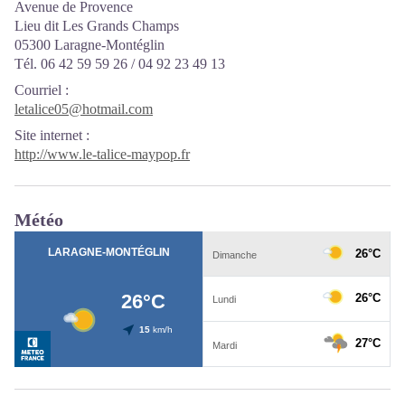
Avenue de Provence
Lieu dit Les Grands Champs
05300 Laragne-Montéglin
Tél. 06 42 59 59 26 / 04 92 23 49 13
Courriel
:
letalice05@hotmail.com
Site internet
:
http://www.le-talice-maypop.fr
Météo