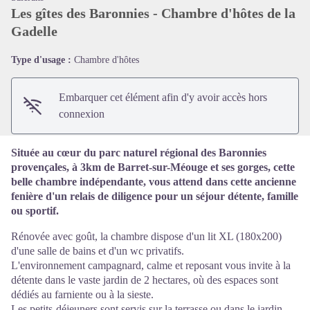
Les gîtes des Baronnies - Chambre d'hôtes de la
Gadelle
Voir l'image en plein écran
Type d'usage :
Chambre d'hôtes
Embarquer cet élément afin d'y avoir accès hors
connexion
Située au cœur du parc naturel régional des Baronnies
provençales, à 3km de Barret-sur-Méouge et ses gorges, cette
belle chambre indépendante, vous attend dans cette ancienne
fenière d'un relais de diligence pour un séjour détente, famille
ou sportif.
Rénovée avec goût, la chambre dispose d'un lit XL (180x200)
d'une salle de bains et d'un wc privatifs.
L'environnement campagnard, calme et reposant vous invite à la
détente dans le vaste jardin de 2 hectares, où des espaces sont
dédiés au farniente ou à la sieste.
Les petits-déjeuners sont servis sur la terrasse ou dans le jardin,