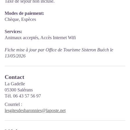
Taxe de séjour non incluse.
Modes de paiement:
Chèque, Espèces
Services:
Animaux acceptés, Accès Internet Wifi
Fiche mise à jour par Office de Tourisme Sisteron Buëch le
13/05/2026
Contact
La Gadelle
05300 Salérans
Tél. 06 43 57 56 97
Courriel
:
lesgitesdesbaronnies@laposte.net