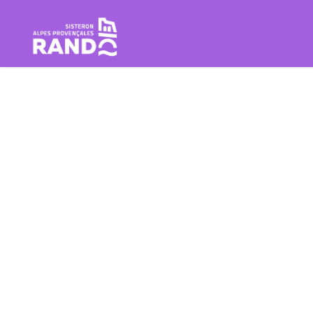
Escursione Sisteron Buëch Baro