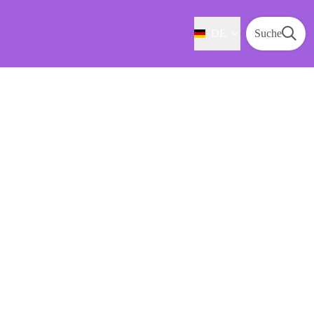
DE
Suche