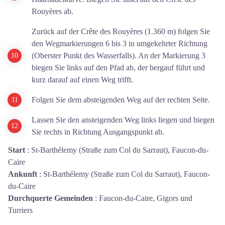
Rouyères ab.
Zurück auf der Crête des Rouyères (1.360 m) folgen Sie
den Wegmarkierungen 6 bis 3 in umgekehrter Richtung
(Oberster Punkt des Wasserfalls). An der Markierung 3
biegen Sie links auf den Pfad ab, der bergauf führt und
kurz darauf auf einen Weg trifft.
Folgen Sie dem absteigenden Weg auf der rechten Seite.
Lassen Sie den ansteigenden Weg links liegen und biegen
Sie rechts in Richtung Ausgangspunkt ab.
Start
:
St-Barthélemy (Straße zum Col du Sarraut), Faucon-du-
Caire
Ankunft
:
St-Barthélemy (Straße zum Col du Sarraut), Faucon-
du-Caire
Durchquerte Gemeinden
:
Faucon-du-Caire, Gigors und
Turriers