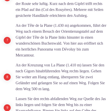
der Route sehr luftig. Kurz nach dem Gipfel trifft rechts
ein Pfad auf ihn (Col des Rouyères). Mehrere mit Seilen
gesicherte Handläufe erleichtern den Aufstieg.
An der Tête de la Plane (1.430 m) angekommen, führt der
Weg nach einem Besuch der Orientierungstafel auf dem
Gipfel der Tête de la Plane links hinunter in einen
wunderschönen Buchenwald. Von hier aus eröffnet sich
ein herrliches Panorama vom Dévoluy bis zum
Mercantour.
An der Kreuzung von La Plane (1.410 m) lassen Sie den
nach Gigors hinabführenden Weg rechts liegen. Gehen
Sie weiter am Hang entlang, überqueren Sie zwei
Geländer und gelangen Sie so auf einen Weg. Folgen Sie
dem Weg 500 m lang.
Lassen Sie den rechts abfallenden Weg zur Quelle des Jas
links liegen und folgen Sie dem Weg bis zu einer
Haarnadelkurve. Biegen Sie links auf den Crête des