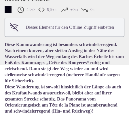
4h30
9,9km
+0m
0m
View picture in full screen
Dieses Element für den Offline-Zugriff einbetten
Diese Kammwanderung ist besonders schwindelerregend.
Nach einem kurzen, aber steilen Anstieg in der Nähe des
Wasserfalls wird der Weg entlang des Baches Échelle bis zum
Fuß des Kammzuges „Crête des Rouyères“ ruhig und
erfrischend. Dann steigt der Weg wieder an und wird
stellenweise schwindelerregend (mehrere Handläufe sorgen
für Sicherheit).
Diese Wanderung ist sowohl hinsichtlich der Länge als auch
des Kraftaufwands anspruchsvoll, bleibt aber auf ihrer
gesamten Strecke schattig. Das Panorama vom
Orientierungstisch am Tête de la Plane ist atemberaubend
und schwindelerregend (Hin- und Rückweg)!