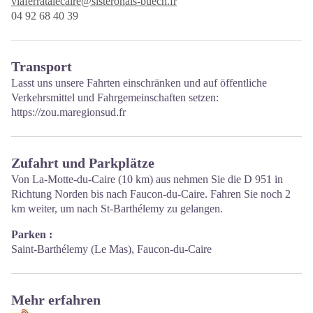
viaferratalecaire@sisteronais-buech.fr
04 92 68 40 39
Transport
Lasst uns unsere Fahrten einschränken und auf öffentliche
Verkehrsmittel und Fahrgemeinschaften setzen:
https://zou.maregionsud.fr
Zufahrt und Parkplätze
Von La-Motte-du-Caire (10 km) aus nehmen Sie die D 951 in
Richtung Norden bis nach Faucon-du-Caire. Fahren Sie noch 2
km weiter, um nach St-Barthélemy zu gelangen.
Parken :
Saint-Barthélemy (Le Mas), Faucon-du-Caire
Mehr erfahren