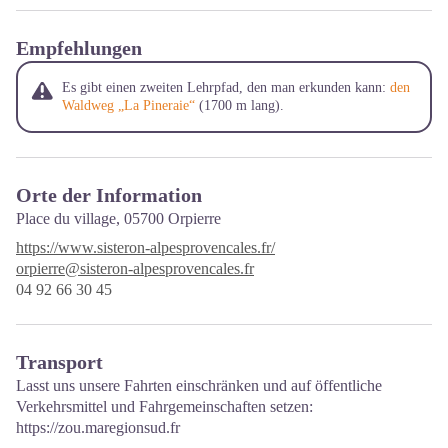
Empfehlungen
Es gibt einen zweiten Lehrpfad, den man erkunden kann:
den
Waldweg „La Pineraie“
(1700 m lang).
Orte der Information
Place du village,
05700 Orpierre
https://www.sisteron-alpesprovencales.fr/
orpierre@sisteron-alpesprovencales.fr
04 92 66 30 45
Transport
Lasst uns unsere Fahrten einschränken und auf öffentliche
Verkehrsmittel und Fahrgemeinschaften setzen:
https://zou.maregionsud.fr