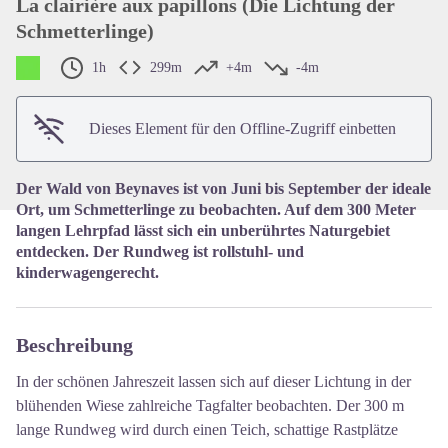
La clairière aux papillons (Die Lichtung der
Schmetterlinge)
View picture in full screen
1h
299m
+4m
-4m
Dieses Element für den Offline-Zugriff einbetten
Der Wald von Beynaves ist von Juni bis September der ideale
Ort, um Schmetterlinge zu beobachten. Auf dem 300 Meter
langen Lehrpfad lässt sich ein unberührtes Naturgebiet
entdecken. Der Rundweg ist rollstuhl- und
kinderwagengerecht.
Beschreibung
In der schönen Jahreszeit lassen sich auf dieser Lichtung in der
blühenden Wiese zahlreiche Tagfalter beobachten. Der 300 m
lange Rundweg wird durch einen Teich, schattige Rastplätze