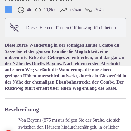
4h
10,8km
+304m
-304m
View picture in full screen
Dieses Element für den Offline-Zugriff einbetten
Diese kurze Wanderung in der sonnigen Haute Combe du
Sasse bietet der ganzen Familie die Möglichkeit, eine
unberührte Ecke des Gebirges zu entdecken, und das ganz in
der Nähe des Dorfes Bayons. Nach einem ersten Abschnitt
auf einem Weg verläuft die Wanderung, die nur einen
geringen Höhenunterschied aufweist, durch ein Ginsterfeld in
der Nähe der ehemaligen Eisenbahnstrecke der Combe. Der
Rückweg führt erneut über einen Weg entlang des Sasse.
Beschreibung
Von Bayons (875 m) aus folgen Sie der Straße, die sich
zwischen den Häusern hindurchschlängelt, in östlicher