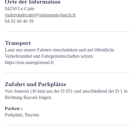
Orte der Information
04250
Le Caire
viaferratalecaire@sisteronais-buech.fr
04 92 68 40 39
Transport
Lasst uns unsere Fahrten einschränken und auf öffentliche
Verkehrsmittel und Fahrgemeinschaften setzen:
https://zou.maregionsud.fr
Zufahrt und Parkplätze
Von Sisteron (30 km) aus der D 951 und anschließend der D 1 in
Richtung Bayons folgen.
Parken :
Parkplatz, Bayons