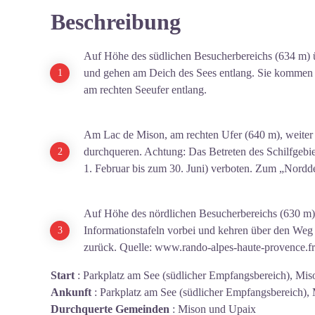
Beschreibung
Auf Höhe des südlichen Besucherbereichs (634 m) 
und gehen am Deich des Sees entlang. Sie kommen 
am rechten Seeufer entlang.
Am Lac de Mison, am rechten Ufer (640 m), weiter 
durchqueren. Achtung: Das Betreten des Schilfgebie
1. Februar bis zum 30. Juni) verboten. Zum „Nordd
Auf Höhe des nördlichen Besucherbereichs (630 m)
Informationstafeln vorbei und kehren über den Weg
zurück. Quelle:
www.rando-alpes-haute-provence.fr
Start
:
Parkplatz am See (südlicher Empfangsbereich), Mis
Ankunft
:
Parkplatz am See (südlicher Empfangsbereich),
Durchquerte Gemeinden
:
Mison und Upaix