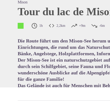
Mison
Tour du lac de Mis
View pi
1h
2,2km
+9m
-6m
Die Route führt um den Mison-See herum u
Einrichtungen, die rund um das Naturschut
Bänke, Angelstege, Holzplattformen, Infor
Der Mison-See ist ein naturschutzgebiet au
durch sein Schilfgebiet, seine Fauna und Fl
wunderschöne Ausblicke auf die Alpengipfel
für die ganze Familie!
Das Gelände ist auch für Menschen mit Be