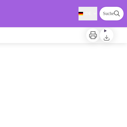
DE
Suche
Zu drucken
Herunterladen