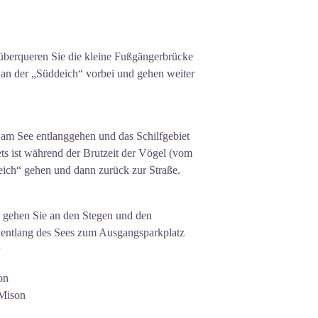
überqueren Sie die kleine Fußgängerbrücke
an der „Süddeich“ vorbei und gehen weiter
am See entlanggehen und das Schilfgebiet
ts ist während der Brutzeit der Vögel (vom
eich“ gehen und dann zurück zur Straße.
 gehen Sie an den Stegen und den
 entlang des Sees zum Ausgangsparkplatz
on
 Mison