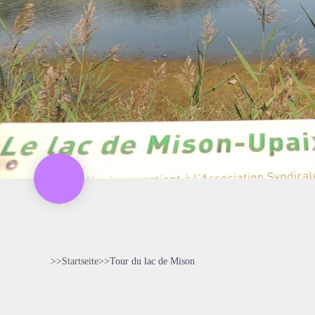
>>
Startseite
>
>
Tour du lac de Mison