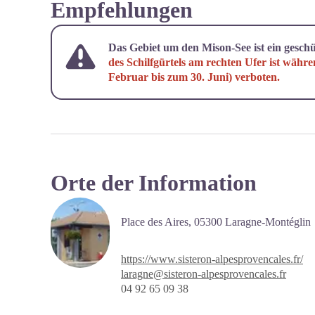
Empfehlungen
Das Gebiet um den Mison-See ist ein geschü
des Schilfgürtels am rechten Ufer ist währe
Februar bis zum 30. Juni) verboten.
Orte der Information
Place des Aires,
05300 Laragne-Montéglin
https://www.sisteron-alpesprovencales.fr/
laragne@sisteron-alpesprovencales.fr
04 92 65 09 38