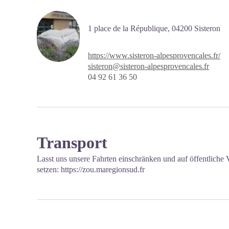
1 place de la République,
04200
Sisteron
https://www.sisteron-alpesprovencales.fr/
sisteron@sisteron-alpesprovencales.fr
04 92 61 36 50
Transport
Lasst uns unsere Fahrten einschränken und auf öffentliche
setzen:
https://zou.maregionsud.fr