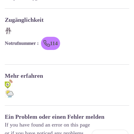
Zugänglichkeit
114
Notrufnummer
:
Mehr erfahren
Ein Problem oder einen Fehler melden
If you have found an error on this page
or if you have noticed any problems