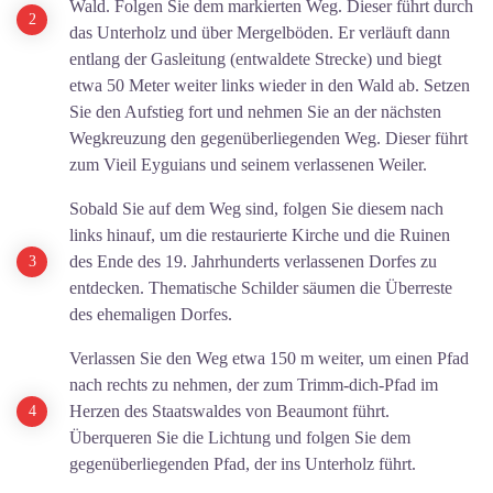
Wald. Folgen Sie dem markierten Weg. Dieser führt durch
das Unterholz und über Mergelböden. Er verläuft dann
entlang der Gasleitung (entwaldete Strecke) und biegt
etwa 50 Meter weiter links wieder in den Wald ab. Setzen
Sie den Aufstieg fort und nehmen Sie an der nächsten
Wegkreuzung den gegenüberliegenden Weg. Dieser führt
zum Vieil Eyguians und seinem verlassenen Weiler.
Sobald Sie auf dem Weg sind, folgen Sie diesem nach
links hinauf, um die restaurierte Kirche und die Ruinen
des Ende des 19. Jahrhunderts verlassenen Dorfes zu
entdecken. Thematische Schilder säumen die Überreste
des ehemaligen Dorfes.
Verlassen Sie den Weg etwa 150 m weiter, um einen Pfad
nach rechts zu nehmen, der zum Trimm-dich-Pfad im
Herzen des Staatswaldes von Beaumont führt.
Überqueren Sie die Lichtung und folgen Sie dem
gegenüberliegenden Pfad, der ins Unterholz führt.