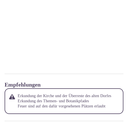
Empfehlungen
Erkundung der Kirche und der Überreste des alten Dorfes
Erkundung des Themen- und Botanikpfades
Feuer sind auf den dafür vorgesehenen Plätzen erlaubt