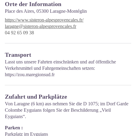
Orte der Information
Place des Aires,
05300 Laragne-Montéglin
https://www.sisteron-alpesprovencales.fr/
laragne@sisteron-alpesprovencales.fr
04 92 65 09 38
Transport
Lasst uns unsere Fahrten einschränken und auf öffentliche
Verkehrsmittel und Fahrgemeinschaften setzen:
https://zou.maregionsud.fr
Zufahrt und Parkplätze
Von Laragne (6 km) aus nehmen Sie die D 1075; im Dorf Garde
Colombe Eyguians folgen Sie der Beschilderung „Vieil
Eyguians“.
Parken :
Parkplatz im Eyguians