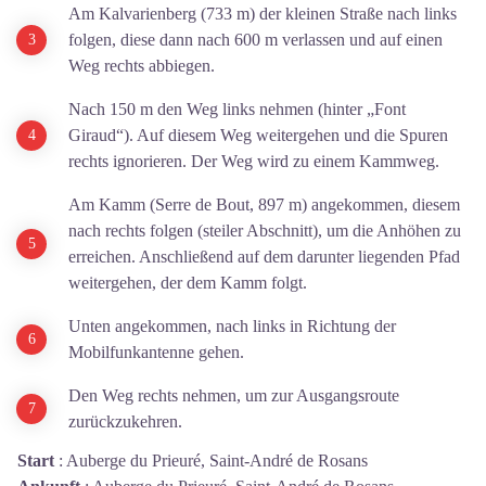
Am Kalvarienberg (733 m) der kleinen Straße nach links
folgen, diese dann nach 600 m verlassen und auf einen
Weg rechts abbiegen.
Nach 150 m den Weg links nehmen (hinter „Font
Giraud“). Auf diesem Weg weitergehen und die Spuren
rechts ignorieren. Der Weg wird zu einem Kammweg.
Am Kamm (Serre de Bout, 897 m) angekommen, diesem
nach rechts folgen (steiler Abschnitt), um die Anhöhen zu
erreichen. Anschließend auf dem darunter liegenden Pfad
weitergehen, der dem Kamm folgt.
Unten angekommen, nach links in Richtung der
Mobilfunkantenne gehen.
Den Weg rechts nehmen, um zur Ausgangsroute
zurückzukehren.
Start
:
Auberge du Prieuré, Saint-André de Rosans