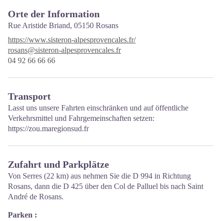
Orte der Information
Rue Aristide Briand,
05150 Rosans
https://www.sisteron-alpesprovencales.fr/
rosans@sisteron-alpesprovencales.fr
04 92 66 66 66
Transport
Lasst uns unsere Fahrten einschränken und auf öffentliche
Verkehrsmittel und Fahrgemeinschaften setzen:
https://zou.maregionsud.fr
Zufahrt und Parkplätze
Von Serres (22 km) aus nehmen Sie die D 994 in Richtung
Rosans, dann die D 425 über den Col de Palluel bis nach Saint
André de Rosans.
Parken :