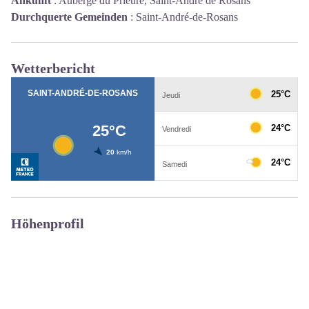
Ankunft
:
Auberge du Prieuré, Saint-André de Rosans
Durchquerte Gemeinden
:
Saint-André-de-Rosans
Wetterbericht
Höhenprofil