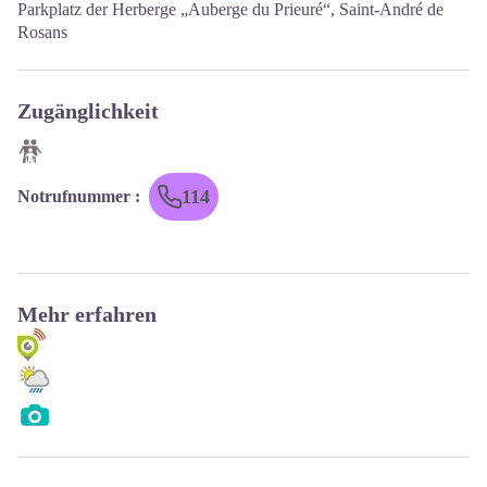
Parkplatz der Herberge „Auberge du Prieuré“, Saint-André de
Rosans
Zugänglichkeit
114
Notrufnummer
:
Mehr erfahren