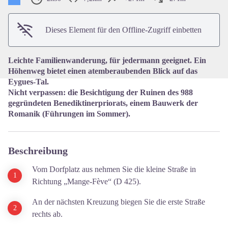
View picture in full screen
Dieses Element für den Offline-Zugriff einbetten
Leichte Familienwanderung, für jedermann geeignet. Ein
Höhenweg bietet einen atemberaubenden Blick auf das
Eygues-Tal.
Nicht verpassen: die Besichtigung der Ruinen des 988
gegründeten Benediktinerpriorats, einem Bauwerk der
Romanik (Führungen im Sommer).
Beschreibung
Vom Dorfplatz aus nehmen Sie die kleine Straße in
Richtung „Mange-Fève“ (D 425).
An der nächsten Kreuzung biegen Sie die erste Straße
rechts ab.