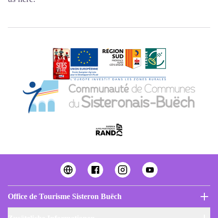
Office de Tourisme Sisteron Buëch