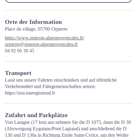
Orte der Information
Place du village,
05700 Orpierre
https://www.sisteron-alpesprovencales.fr/
orpierre@sisteron-alpesprovencales.fr
04 92 66 30 45
Transport
Lasst uns unsere Fahrten einschränken und auf öffentliche
Verkehrsmittel und Fahrgemeinschaften setzen:
https://zou.maregionsud.fr
Zufahrt und Parkplätze
Von Laragne (17 km) aus nehmen Sie die D 1075, dann die D 30
(Abzweigung Eyguians/Pont Lagrand) und anschließend die D
130 und D 130a in Richtung Etoile Saint-Cyrice, um den Weiler