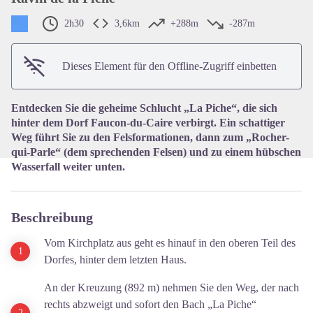
2h30
3,6km
+288m
-287m
View picture in full screen
Dieses Element für den Offline-Zugriff einbetten
Entdecken Sie die geheime Schlucht „La Piche“, die sich
hinter dem Dorf Faucon-du-Caire verbirgt. Ein schattiger
Weg führt Sie zu den Felsformationen, dann zum „Rocher-
qui-Parle“ (dem sprechenden Felsen) und zu einem hübschen
Wasserfall weiter unten.
Beschreibung
Vom Kirchplatz aus geht es hinauf in den oberen Teil des
Dorfes, hinter dem letzten Haus.
An der Kreuzung (892 m) nehmen Sie den Weg, der nach
rechts abzweigt und sofort den Bach „La Piche“