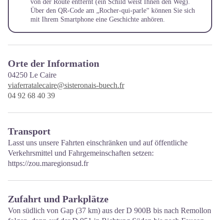
von der Route entfernt (ein Schild weist Ihnen den Weg).
Über den QR-Code am „Rocher-qui-parle“ können Sie sich
mit Ihrem Smartphone eine Geschichte anhören.
Orte der Information
04250
Le Caire
viaferratalecaire@sisteronais-buech.fr
04 92 68 40 39
Transport
Lasst uns unsere Fahrten einschränken und auf öffentliche
Verkehrsmittel und Fahrgemeinschaften setzen:
https://zou.maregionsud.fr
Zufahrt und Parkplätze
Von südlich von Gap (37 km) aus der D 900B bis nach Remollon