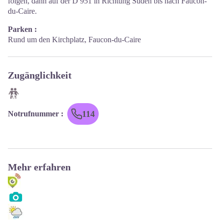
folgen, dann auf der D 951 in Richtung Süden bis nach Faucon-
du-Caire.
Parken :
Rund um den Kirchplatz, Faucon-du-Caire
Zugänglichkeit
114
Notrufnummer
:
Mehr erfahren