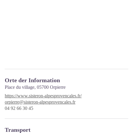
Orte der Information
Place du village,
05700 Orpierre
https://www.sisteron-alpesprovencales.fr/
orpierre@sisteron-alpesprovencales.fr
04 92 66 30 45
Transport