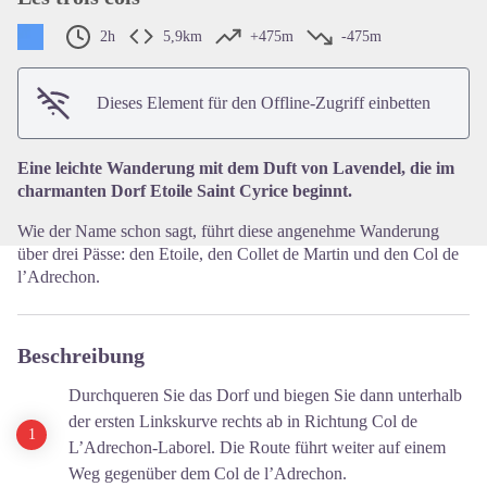
2h
5,9km
+475m
-475m
View picture in full screen
Dieses Element für den Offline-Zugriff einbetten
Eine leichte Wanderung mit dem Duft von Lavendel, die im
charmanten Dorf Etoile Saint Cyrice beginnt.
Wie der Name schon sagt, führt diese angenehme Wanderung
über drei Pässe: den Etoile, den Collet de Martin und den Col de
l’Adrechon.
Beschreibung
Durchqueren Sie das Dorf und biegen Sie dann unterhalb
der ersten Linkskurve rechts ab in Richtung Col de
L’Adrechon-Laborel. Die Route führt weiter auf einem
Weg gegenüber dem Col de l’Adrechon.