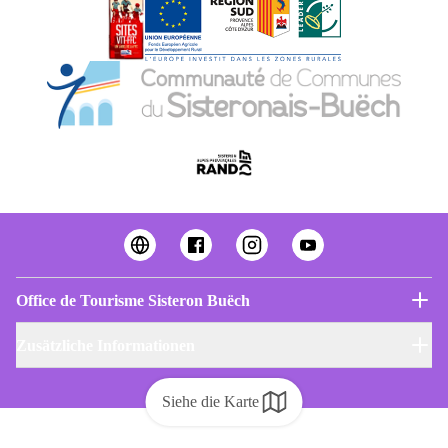
Office de Tourisme Sisteron Buëch
Zusätzliche Informationen
Siehe die Karte