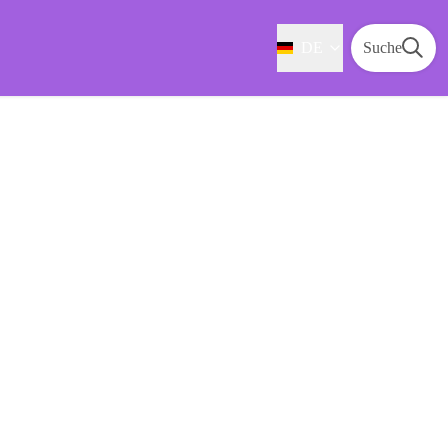
DE
Suche