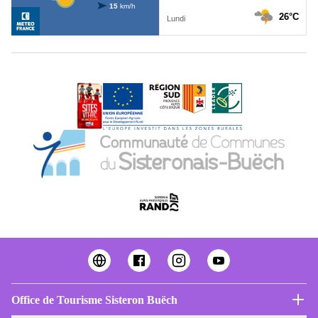
Office de Tourisme Sisteron Buëch